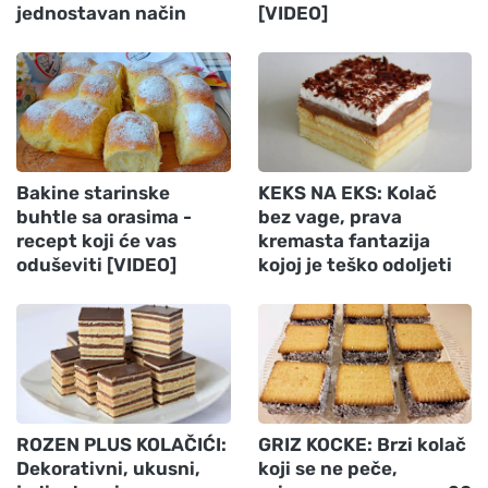
jednostavan način
[VIDEO]
Bakine starinske
KEKS NA EKS: Kolač
buhtle sa orasima -
bez vage, prava
recept koji će vas
kremasta fantazija
oduševiti [VIDEO]
kojoj je teško odoljeti
ROZEN PLUS KOLAČIĆI:
GRIZ KOCKE: Brzi kolač
Dekorativni, ukusni,
koji se ne peče,