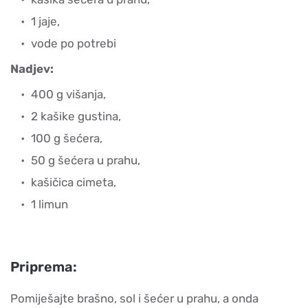
1 jaje,
vode po potrebi
Nadjev:
400 g višanja,
2 kašike gustina,
100 g šećera,
50 g šećera u prahu,
kašičica cimeta,
1 limun
Priprema:
Pomiješajte brašno, sol i šećer u prahu, a onda