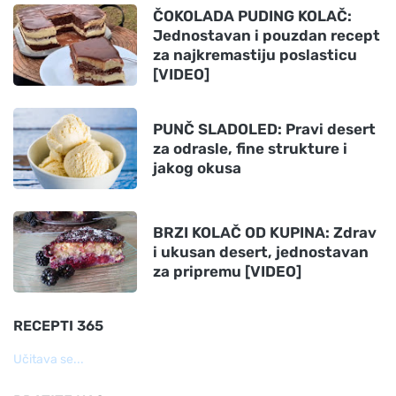
ČOKOLADA PUDING KOLAČ:
Jednostavan i pouzdan recept
za najkremastiju poslasticu
[VIDEO]
PUNČ SLADOLED: Pravi desert
za odrasle, fine strukture i
jakog okusa
BRZI KOLAČ OD KUPINA: Zdrav
i ukusan desert, jednostavan
za pripremu [VIDEO]
RECEPTI 365
Učitava se...