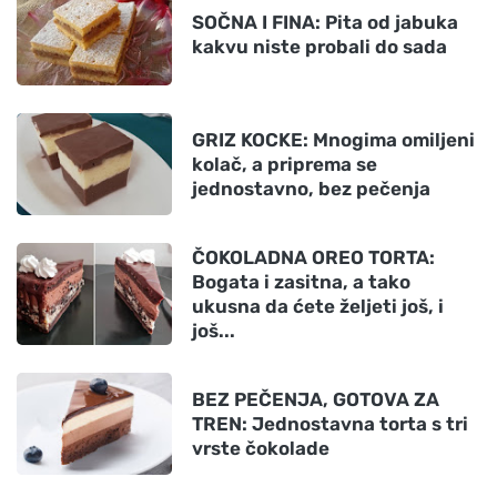
SOČNA I FINA: Pita od jabuka
kakvu niste probali do sada
GRIZ KOCKE: Mnogima omiljeni
kolač, a priprema se
jednostavno, bez pečenja
ČOKOLADNA OREO TORTA:
Bogata i zasitna, a tako
ukusna da ćete željeti još, i
još...
BEZ PEČENJA, GOTOVA ZA
TREN: Jednostavna torta s tri
vrste čokolade