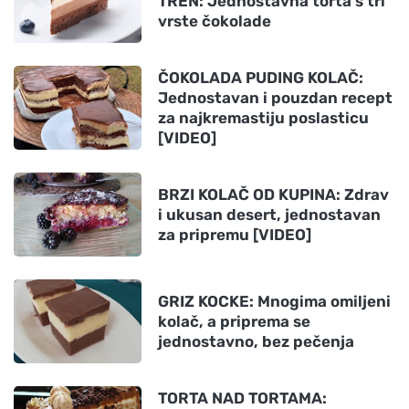
TREN: Jednostavna torta s tri
vrste čokolade
ČOKOLADA PUDING KOLAČ:
Jednostavan i pouzdan recept
za najkremastiju poslasticu
[VIDEO]
BRZI KOLAČ OD KUPINA: Zdrav
i ukusan desert, jednostavan
za pripremu [VIDEO]
GRIZ KOCKE: Mnogima omiljeni
kolač, a priprema se
jednostavno, bez pečenja
TORTA NAD TORTAMA: