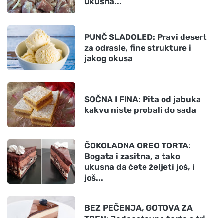
ukusna...
PUNČ SLADOLED: Pravi desert
za odrasle, fine strukture i
jakog okusa
SOČNA I FINA: Pita od jabuka
kakvu niste probali do sada
ČOKOLADNA OREO TORTA:
Bogata i zasitna, a tako
ukusna da ćete željeti još, i
još...
BEZ PEČENJA, GOTOVA ZA