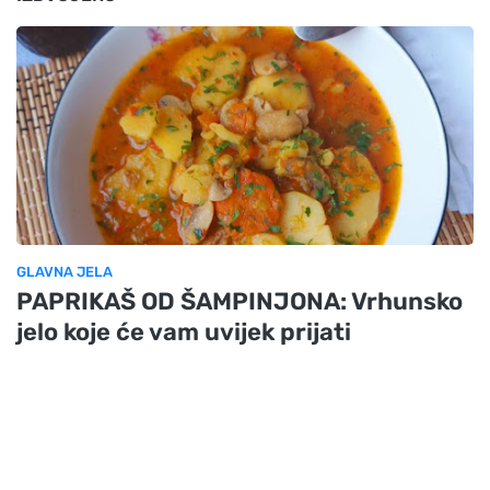
GLAVNA JELA
PAPRIKAŠ OD ŠAMPINJONA: Vrhunsko
jelo koje će vam uvijek prijati