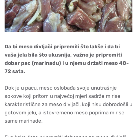
Da bi meso divljači pripremili što lakše i da bi
vaša jela bila što ukusnija, važno je pripremiti
dobar pac (marinadu) i u njemu držati meso 48-
72 sata.
Dok je u pacu, meso oslobađa svoje unutrašnje
sokove koji pritom u najvećoj mjeri sadrže mirise
karakteristične za meso divljači, koji nisu dobrodošli u
gotovom jelu, a istovremeno meso poprima mirise
same marinade.