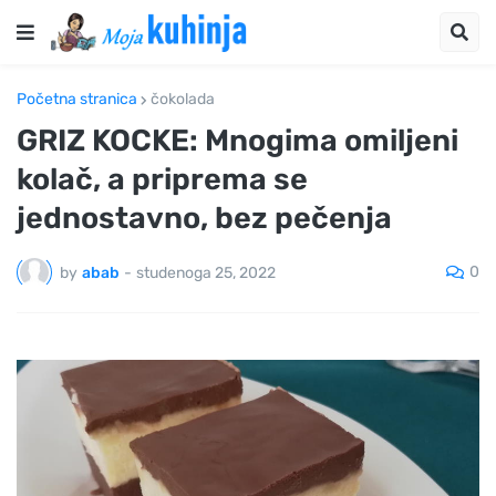
Početna stranica
čokolada
GRIZ KOCKE: Mnogima omiljeni
kolač, a priprema se
jednostavno, bez pečenja
0
by
abab
-
studenoga 25, 2022