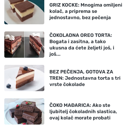
GRIZ KOCKE: Mnogima omiljeni
kolač, a priprema se
jednostavno, bez pečenja
ČOKOLADNA OREO TORTA:
Bogata i zasitna, a tako
ukusna da ćete željeti još, i
još...
BEZ PEČENJA, GOTOVA ZA
TREN: Jednostavna torta s tri
vrste čokolade
ČOKO MAĐARICA: Ako ste
ljubitelj čokoladnih slastica,
ovaj kolač morate probati