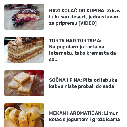
BRZI KOLAČ OD KUPINA: Zdrav
i ukusan desert, jednostavan
za pripremu [VIDEO]
TORTA NAD TORTAMA:
Najpopularnija torta na
internetu, tako kremasta da
se...
SOČNA I FINA: Pita od jabuka
kakvu niste probali do sada
MEKAN I AROMATIČAN: Limun
kolač s jogurtom i grožđicama