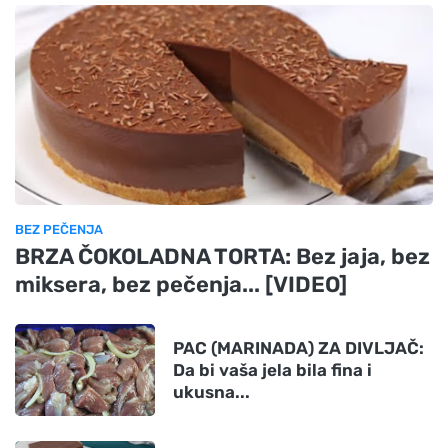
BEZ PEČENJA
BRZA ČOKOLADNA TORTA: Bez jaja, bez
miksera, bez pečenja... [VIDEO]
PAC (MARINADA) ZA DIVLJAČ:
Da bi vaša jela bila fina i
ukusna...