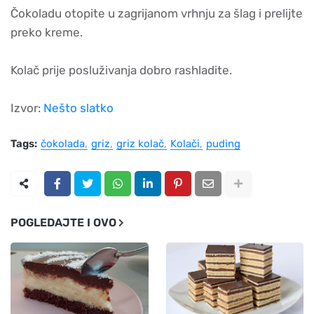
Čokoladu otopite u zagrijanom vrhnju za šlag i prelijte
preko kreme.
Kolač prije posluživanja dobro rashladite.
Izvor:
Nešto slatko
Tags:
čokolada
griz
griz kolač
Kolači
puding
POGLEDAJTE I OVO