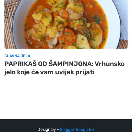
GLAVNA JELA
PAPRIKAŠ OD ŠAMPINJONA: Vrhunsko
jelo koje će vam uvijek prijati
Design by -
Blogger Templates