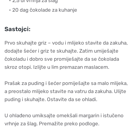
2,5 dl vrhnja za šlag
20 dag čokolade za kuhanje
Sastojci:
Prvo skuhajte griz – vodu i mlijeko stavite da zakuha,
dodajte šećer i griz te skuhajte. Zatim umiješajte
čokoladu i dobro sve promiješajte da se čokolada
skroz otopi. Izlijte u lim premazan maslacem.
Prašak za puding i šećer pomiješajte sa malo mlijeka,
a preostalo mlijeko stavite na vatru da zakuha. Ulijte
puding i skuhajte. Ostavite da se ohladi.
U ohlađeno umiksajte omekšali margarin i istučeno
vrhnje za šlag. Premažite preko podloge.