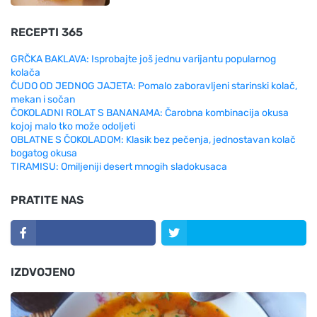
RECEPTI 365
GRČKA BAKLAVA: Isprobajte još jednu varijantu popularnog
kolača
ČUDO OD JEDNOG JAJETA: Pomalo zaboravljeni starinski kolač,
mekan i sočan
ČOKOLADNI ROLAT S BANANAMA: Čarobna kombinacija okusa
kojoj malo tko može odoljeti
OBLATNE S ČOKOLADOM: Klasik bez pečenja, jednostavan kolač
bogatog okusa
TIRAMISU: Omiljeniji desert mnogih sladokusaca
PRATITE NAS
IZDVOJENO