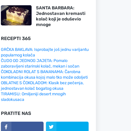
SANTA BARBARA:
Jednostavan kremasti
kolač koji je oduševio
mnoge
RECEPTI 365
GRČKA BAKLAVA: Isprobajte još jednu varijantu
popularnog kolača
ČUDO OD JEDNOG JAJETA: Pomalo
zaboravljeni starinski kolač, mekan i sočan
ČOKOLADNI ROLAT S BANANAMA: Čarobna
kombinacija okusa kojoj malo tko može odoljeti
OBLATNE S ČOKOLADOM: Klasik bez pečenja,
jednostavan kolač bogatog okusa
TIRAMISU: Omiljeniji desert mnogih
sladokusaca
PRATITE NAS