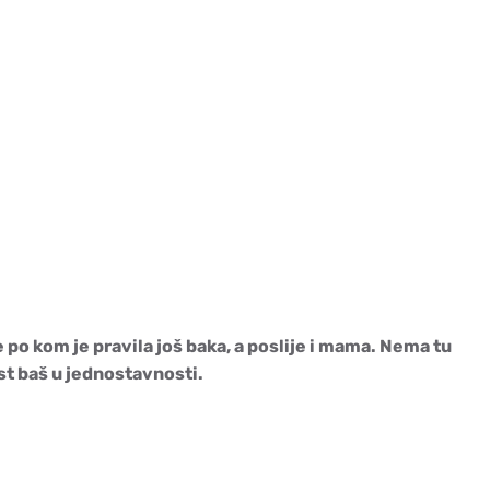
 po kom je pravila još baka, a poslije i mama. Nema tu
t baš u jednostavnosti.