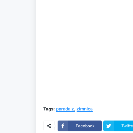
Tags:
paradajz
zimnica
Facebook
Twitte