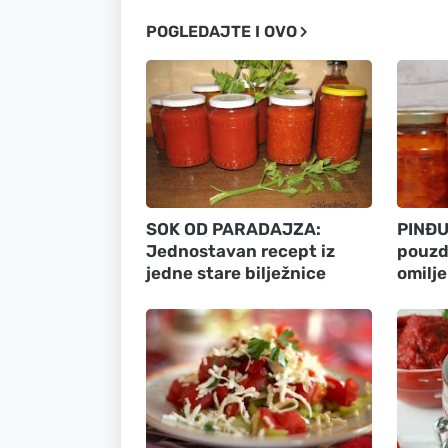
POGLEDAJTE I OVO
SOK OD PARADAJZA:
PINĐU
Jednostavan recept iz
pouzd
jedne stare bilježnice
omilje