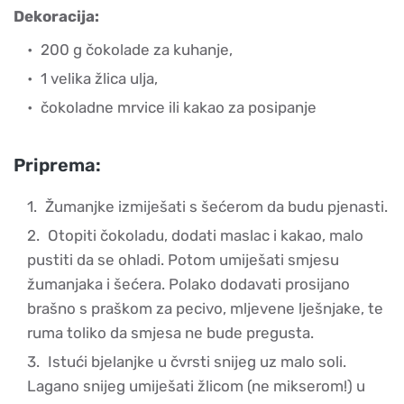
Dekoracija:
200 g čokolade za kuhanje,
1 velika žlica ulja,
čokoladne mrvice ili kakao za posipanje
Priprema:
Žumanjke izmiješati s šećerom da budu pjenasti.
Otopiti čokoladu, dodati maslac i kakao, malo
pustiti da se ohladi. Potom umiješati smjesu
žumanjaka i šećera. Polako dodavati prosijano
brašno s praškom za pecivo, mljevene lješnjake, te
ruma toliko da smjesa ne bude pregusta.
Istući bjelanjke u čvrsti snijeg uz malo soli.
Lagano snijeg umiješati žlicom (ne mikserom!) u