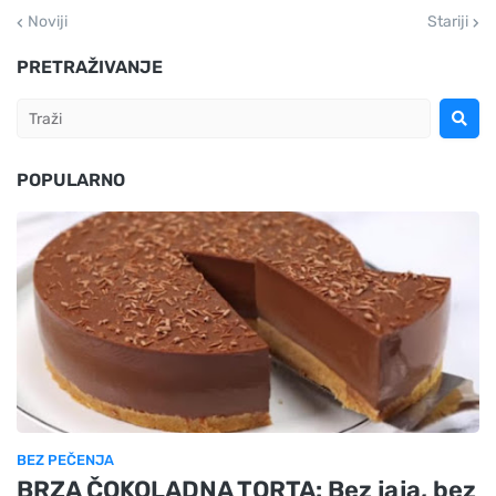
Noviji
Stariji
PRETRAŽIVANJE
POPULARNO
BEZ PEČENJA
BRZA ČOKOLADNA TORTA: Bez jaja, bez