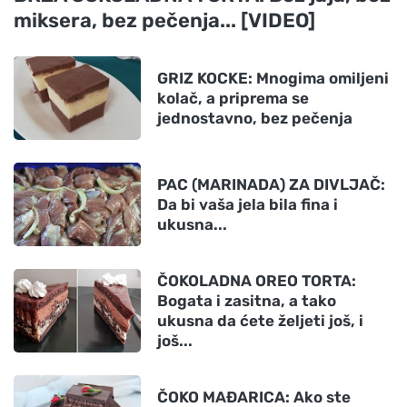
miksera, bez pečenja... [VIDEO]
GRIZ KOCKE: Mnogima omiljeni
kolač, a priprema se
jednostavno, bez pečenja
PAC (MARINADA) ZA DIVLJAČ:
Da bi vaša jela bila fina i
ukusna...
ČOKOLADNA OREO TORTA:
Bogata i zasitna, a tako
ukusna da ćete željeti još, i
još...
ČOKO MAĐARICA: Ako ste