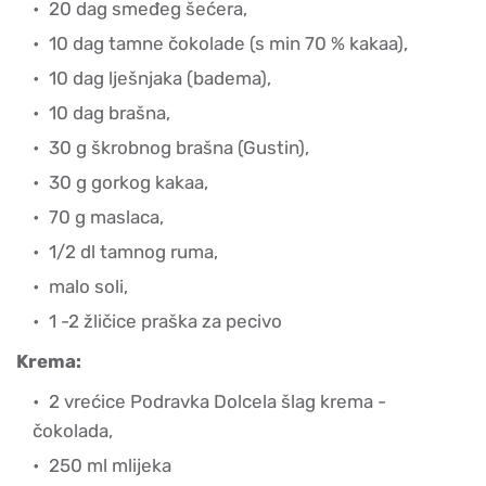
20 dag smeđeg šećera,
10 dag tamne čokolade (s min 70 % kakaa),
10 dag lješnjaka (badema),
10 dag brašna,
30 g škrobnog brašna (Gustin),
30 g gorkog kakaa,
70 g maslaca,
1/2 dl tamnog ruma,
malo soli,
1 -2 žličice praška za pecivo
Krema:
2 vrećice Podravka Dolcela šlag krema -
čokolada,
250 ml mlijeka