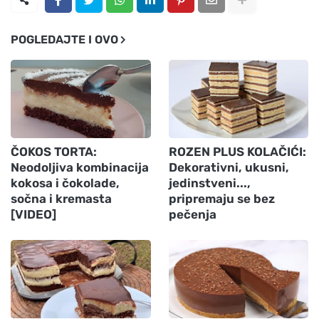
POGLEDAJTE I OVO
ČOKOS TORTA:
ROZEN PLUS KOLAČIĆI:
Neodoljiva kombinacija
Dekorativni, ukusni,
kokosa i čokolade,
jedinstveni...,
sočna i kremasta
pripremaju se bez
[VIDEO]
pečenja