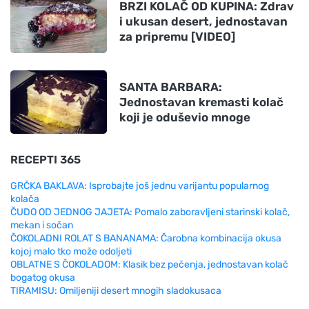
BRZI KOLAČ OD KUPINA: Zdrav
i ukusan desert, jednostavan
za pripremu [VIDEO]
SANTA BARBARA:
Jednostavan kremasti kolač
koji je oduševio mnoge
RECEPTI 365
GRČKA BAKLAVA: Isprobajte još jednu varijantu popularnog
kolača
ČUDO OD JEDNOG JAJETA: Pomalo zaboravljeni starinski kolač,
mekan i sočan
ČOKOLADNI ROLAT S BANANAMA: Čarobna kombinacija okusa
kojoj malo tko može odoljeti
OBLATNE S ČOKOLADOM: Klasik bez pečenja, jednostavan kolač
bogatog okusa
TIRAMISU: Omiljeniji desert mnogih sladokusaca