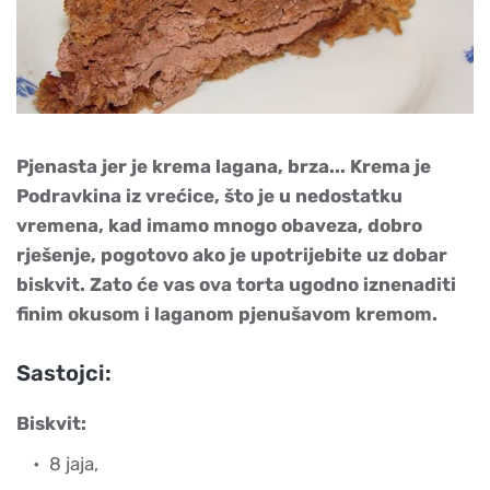
Pjenasta jer je krema lagana, brza... Krema je
Podravkina iz vrećice, što je u nedostatku
vremena, kad imamo mnogo obaveza, dobro
rješenje, pogotovo ako je upotrijebite uz dobar
biskvit. Zato će vas ova torta ugodno iznenaditi
finim okusom i laganom pjenušavom kremom.
Sastojci:
Biskvit:
8 jaja,