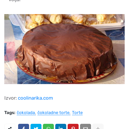
Izvor:
coolinarika.com
Tags:
čokolada
čokoladne torte
Torte