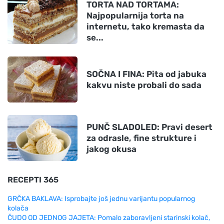
TORTA NAD TORTAMA:
Najpopularnija torta na
internetu, tako kremasta da
se...
SOČNA I FINA: Pita od jabuka
kakvu niste probali do sada
PUNČ SLADOLED: Pravi desert
za odrasle, fine strukture i
jakog okusa
RECEPTI 365
GRČKA BAKLAVA: Isprobajte još jednu varijantu popularnog
kolača
ČUDO OD JEDNOG JAJETA: Pomalo zaboravljeni starinski kolač,