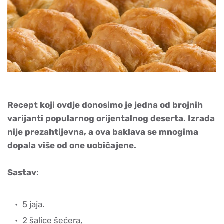
Recept koji ovdje donosimo je jedna od brojnih
varijanti popularnog orijentalnog deserta. Izrada
nije prezahtijevna, a ova baklava se mnogima
dopala više od one uobičajene.
Sastav:
5 jaja.
2 šalice šećera,