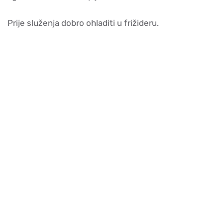
Prije služenja dobro ohladiti u frižideru.