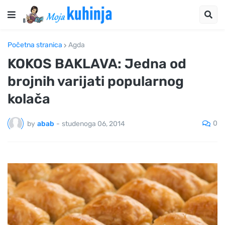
Početna stranica
Agda
KOKOS BAKLAVA: Jedna od
brojnih varijati popularnog
kolača
0
by
abab
-
studenoga 06, 2014