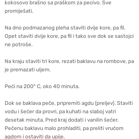
kokosovo brašno sa praškom za pecivo. Sve
promiješati.
Na dno podmazanog pleha staviti dvije kore, pa fil.
Opet staviti dvije kore, pa fil i tako sve dok se sastojci
ne potroše.
Na kraju staviti tri kore, rezati baklavu na rombove, pa
je premazati uljem.
Peći na 200° C, oko 40 minuta.
Dok se baklava peče, pripremiti agdu (preljev). Staviti
vodu i šećer da provri, pa kuhati na slaboj vatri
desetak minuta. Pred kraj dodati i vanilin šećer.
Pečenu baklavu malo prohladiti, pa preliti vrućom
agdom i ostaviti da upije.