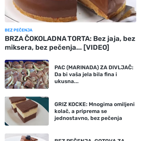
BEZ PEČENJA
BRZA ČOKOLADNA TORTA: Bez jaja, bez
miksera, bez pečenja... [VIDEO]
PAC (MARINADA) ZA DIVLJAČ:
Da bi vaša jela bila fina i
ukusna...
GRIZ KOCKE: Mnogima omiljeni
kolač, a priprema se
jednostavno, bez pečenja