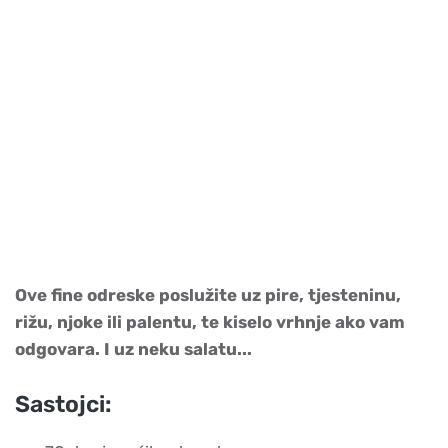
Ove fine odreske poslužite uz pire, tjesteninu,
rižu, njoke ili palentu, te kiselo vrhnje ako vam
odgovara. I uz neku salatu...
Sastojci: