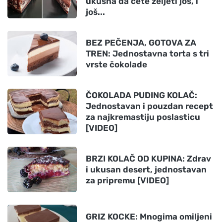
ukusna da ćete željeti još, i
još...
BEZ PEČENJA, GOTOVA ZA
TREN: Jednostavna torta s tri
vrste čokolade
ČOKOLADA PUDING KOLAČ:
Jednostavan i pouzdan recept
za najkremastiju poslasticu
[VIDEO]
BRZI KOLAČ OD KUPINA: Zdrav
i ukusan desert, jednostavan
za pripremu [VIDEO]
GRIZ KOCKE: Mnogima omiljeni