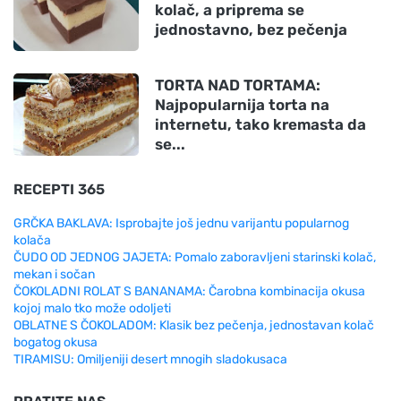
kolač, a priprema se
jednostavno, bez pečenja
TORTA NAD TORTAMA:
Najpopularnija torta na
internetu, tako kremasta da
se...
RECEPTI 365
GRČKA BAKLAVA: Isprobajte još jednu varijantu popularnog
kolača
ČUDO OD JEDNOG JAJETA: Pomalo zaboravljeni starinski kolač,
mekan i sočan
ČOKOLADNI ROLAT S BANANAMA: Čarobna kombinacija okusa
kojoj malo tko može odoljeti
OBLATNE S ČOKOLADOM: Klasik bez pečenja, jednostavan kolač
bogatog okusa
TIRAMISU: Omiljeniji desert mnogih sladokusaca