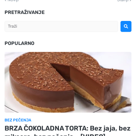
PRETRAŽIVANJE
POPULARNO
BEZ PEČENJA
BRZA ČOKOLADNA TORTA: Bez jaja, bez