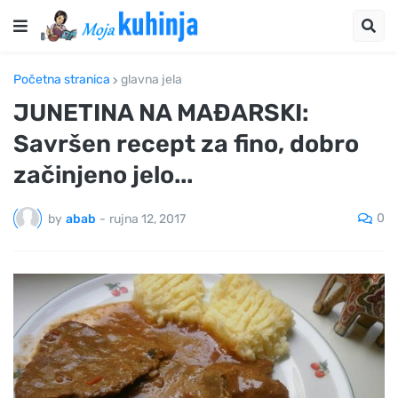
Početna stranica
glavna jela
JUNETINA NA MAĐARSKI:
Savršen recept za fino, dobro
začinjeno jelo...
0
by
abab
-
rujna 12, 2017