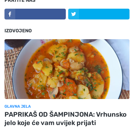
PRATITE NAS
IZDVOJENO
GLAVNA JELA
PAPRIKAŠ OD ŠAMPINJONA: Vrhunsko
jelo koje će vam uvijek prijati