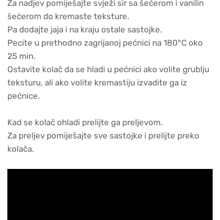
Za nadjev pomiješajte svježi sir sa šećerom i vanilin
šećerom do kremaste teksture.
Pa dodajte jaja i na kraju ostale sastojke.
Pecite u prethodno zagrijanoj pećnici na 180°C oko
25 min.
Ostavite kolač da se hladi u pećnici ako volite grublju
teksturu, ali ako volite kremastiju izvadite ga iz
pećnice.
Kad se kolač ohladi prelijte ga preljevom.
Za preljev pomiješajte sve sastojke i prelijte preko
kolača.