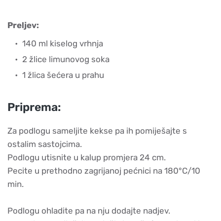
Preljev:
140 ml kiselog vrhnja
2 žlice limunovog soka
1 žlica šećera u prahu
Priprema:
Za podlogu sameljite kekse pa ih pomiješajte s
ostalim sastojcima.
Podlogu utisnite u kalup promjera 24 cm.
Pecite u prethodno zagrijanoj pećnici na 180°C/10
min.
Podlogu ohladite pa na nju dodajte nadjev.