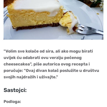
"Volim sve kolače od sira, ali ako mogu birati
uvijek ću odabrati ovu verziju pečenog
cheesecakea", piše autorica ovog recepta i
poručuje: "Ovaj divan kolač poslužite u društvu
svojih najdražih i uživajte."
Sastojci:
Podloga: