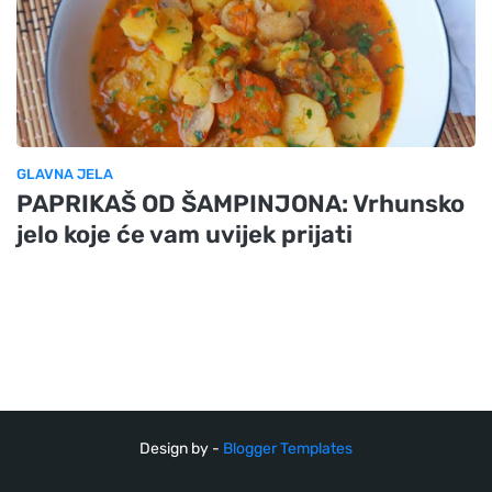
GLAVNA JELA
PAPRIKAŠ OD ŠAMPINJONA: Vrhunsko
jelo koje će vam uvijek prijati
Design by -
Blogger Templates