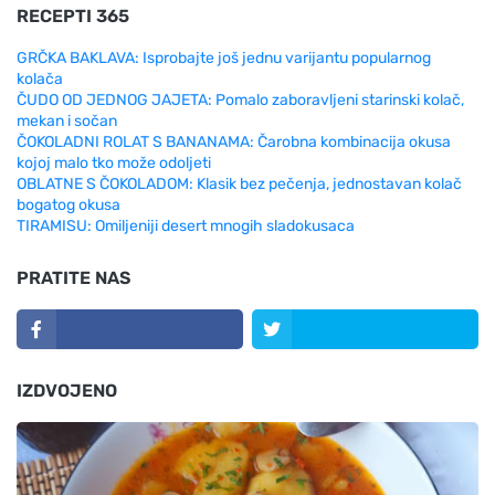
RECEPTI 365
GRČKA BAKLAVA: Isprobajte još jednu varijantu popularnog
kolača
ČUDO OD JEDNOG JAJETA: Pomalo zaboravljeni starinski kolač,
mekan i sočan
ČOKOLADNI ROLAT S BANANAMA: Čarobna kombinacija okusa
kojoj malo tko može odoljeti
OBLATNE S ČOKOLADOM: Klasik bez pečenja, jednostavan kolač
bogatog okusa
TIRAMISU: Omiljeniji desert mnogih sladokusaca
PRATITE NAS
IZDVOJENO