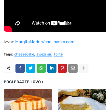
Izvor:
MargitaModric/coolinarika.com
Tags:
cheesecake
svježi sir
Torte
POGLEDAJTE I OVO