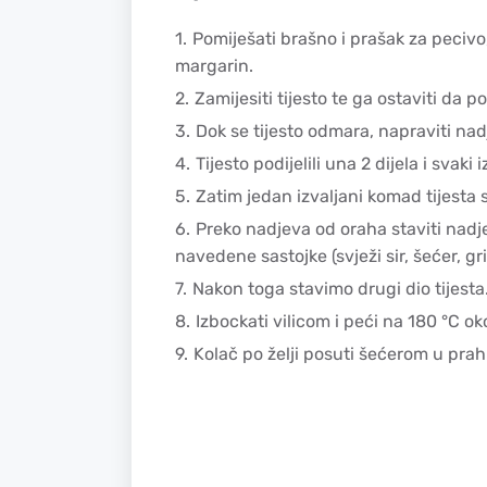
Pomiješati brašno i prašak za pecivo,
margarin.
Zamijesiti tijesto te ga ostaviti da p
Dok se tijesto odmara, napraviti na
Tijesto podijelili una 2 dijela i svaki
Zatim jedan izvaljani komad tijesta 
Preko nadjeva od oraha staviti nadj
navedene sastojke (svježi sir, šećer, gri
Nakon toga stavimo drugi dio tijesta
Izbockati vilicom i peći na 180 °C o
Kolač po želji posuti šećerom u prah