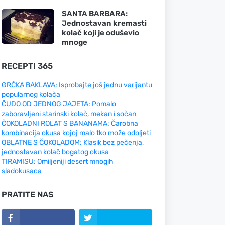
SANTA BARBARA:
Jednostavan kremasti
kolač koji je oduševio
mnoge
RECEPTI 365
GRČKA BAKLAVA: Isprobajte još jednu varijantu
popularnog kolača
ČUDO OD JEDNOG JAJETA: Pomalo
zaboravljeni starinski kolač, mekan i sočan
ČOKOLADNI ROLAT S BANANAMA: Čarobna
kombinacija okusa kojoj malo tko može odoljeti
OBLATNE S ČOKOLADOM: Klasik bez pečenja,
jednostavan kolač bogatog okusa
TIRAMISU: Omiljeniji desert mnogih
sladokusaca
PRATITE NAS