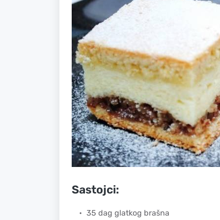
Sastojci:
35 dag glatkog brašna