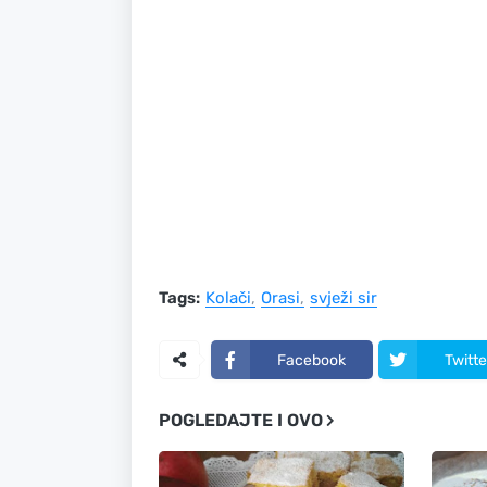
Tags:
Kolači
Orasi
svježi sir
Facebook
Twitte
POGLEDAJTE I OVO