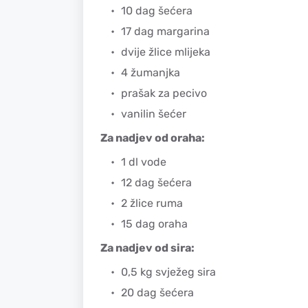
10 dag šećera
17 dag margarina
dvije žlice mlijeka
4 žumanjka
prašak za pecivo
vanilin šećer
Za nadjev od oraha:
1 dl vode
12 dag šećera
2 žlice ruma
15 dag oraha
Za nadjev od sira:
0,5 kg svježeg sira
20 dag šećera