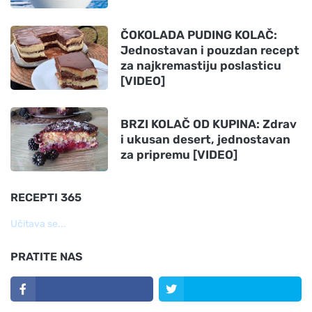
ČOKOLADA PUDING KOLAČ:
Jednostavan i pouzdan recept
za najkremastiju poslasticu
[VIDEO]
BRZI KOLAČ OD KUPINA: Zdrav
i ukusan desert, jednostavan
za pripremu [VIDEO]
RECEPTI 365
Učitava se...
PRATITE NAS