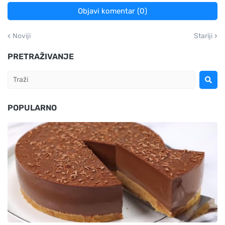
Objavi komentar (0)
Noviji
Stariji
PRETRAŽIVANJE
POPULARNO