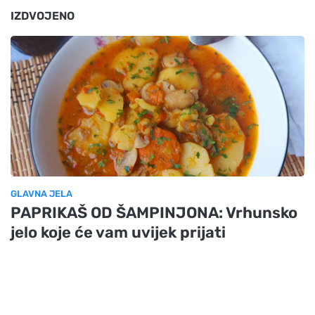
IZDVOJENO
GLAVNA JELA
PAPRIKAŠ OD ŠAMPINJONA: Vrhunsko
jelo koje će vam uvijek prijati