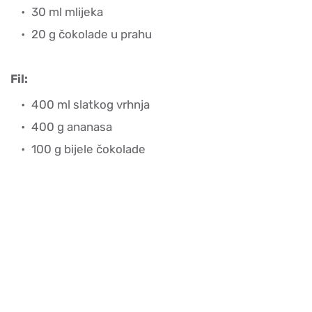
30 ml mlijeka
20 g čokolade u prahu
Fil:
400 ml slatkog vrhnja
400 g ananasa
100 g bijele čokolade