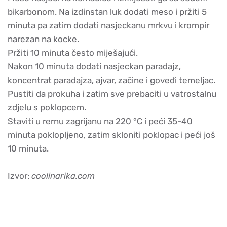
bikarbonom. Na izdinstan luk dodati meso i pržiti 5
minuta pa zatim dodati nasjeckanu mrkvu i krompir
narezan na kocke.
Pržiti 10 minuta često miješajući.
Nakon 10 minuta dodati nasjeckan paradajz,
koncentrat paradajza, ajvar, začine i goveđi temeljac.
Pustiti da prokuha i zatim sve prebaciti u vatrostalnu
zdjelu s poklopcem.
Staviti u rernu zagrijanu na 220 °C i peći 35-40
minuta poklopljeno, zatim skloniti poklopac i peći još
10 minuta.
Izvor:
coolinarika.com