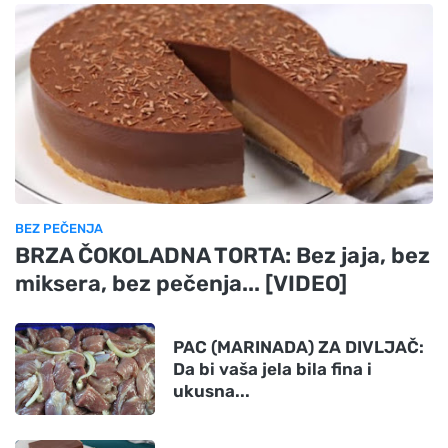
BEZ PEČENJA
BRZA ČOKOLADNA TORTA: Bez jaja, bez
miksera, bez pečenja... [VIDEO]
PAC (MARINADA) ZA DIVLJAČ:
Da bi vaša jela bila fina i
ukusna...