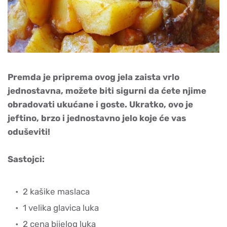
Premda je priprema ovog jela zaista vrlo
jednostavna, možete biti sigurni da ćete njime
obradovati ukućane i goste. Ukratko, ovo je
jeftino, brzo i jednostavno jelo koje će vas
oduševiti!
Sastojci:
2 kašike maslaca
1 velika glavica luka
2 cena bijelog luka