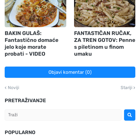
BAKIN GULAŠ:
FANTASTIČAN RUČAK,
Fantastično domaće
ZA TREN GOTOV: Penne
jelo koje morate
s piletinom u finom
probati - VIDEO
umaku
Objavi komentar (0)
Noviji
Stariji
PRETRAŽIVANJE
POPULARNO