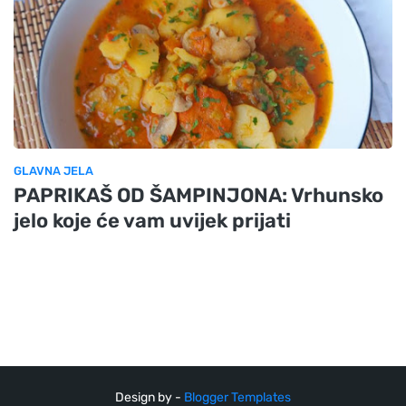
GLAVNA JELA
PAPRIKAŠ OD ŠAMPINJONA: Vrhunsko
jelo koje će vam uvijek prijati
Design by -
Blogger Templates