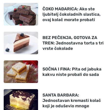
ČOKO MAĐARICA: Ako ste
ljubitelj čokoladnih slastica,
ovaj kolač morate probati
BEZ PEČENJA, GOTOVA ZA
TREN: Jednostavna torta s tri
vrste čokolade
SOČNA I FINA: Pita od jabuka
kakvu niste probali do sada
SANTA BARBARA:
Jednostavan kremasti kolač
koji je oduševio mnoge