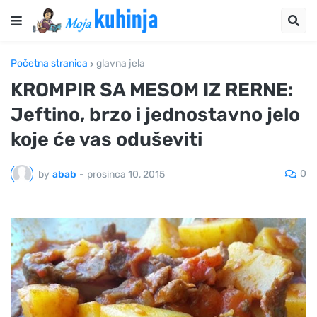
Početna stranica
glavna jela
KROMPIR SA MESOM IZ RERNE:
Jeftino, brzo i jednostavno jelo
koje će vas oduševiti
0
by
abab
-
prosinca 10, 2015