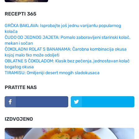
RECEPTI 365
GRČKA BAKLAVA: Isprobajte još jednu varijantu popularnog
kolača
ČUDO OD JEDNOG JAJETA: Pomalo zaboravljeni starinski kolač,
mekan i sočan
ČOKOLADNI ROLAT S BANANAMA: Čarobna kombinacija okusa
kojoj malo tko može odoljeti
OBLATNE S ČOKOLADOM: Klasik bez pečenja, jednostavan kolač
bogatog okusa
TIRAMISU: Omiljeniji desert mnogih sladokusaca
PRATITE NAS
IZDVOJENO