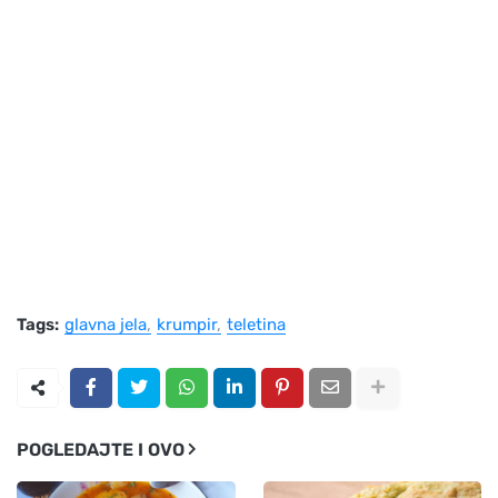
Tags:
glavna jela
krumpir
teletina
POGLEDAJTE I OVO