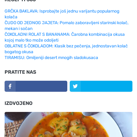
GRČKA BAKLAVA: Isprobajte još jednu varijantu popularnog
kolača
ČUDO OD JEDNOG JAJETA: Pomalo zaboravljeni starinski kolač,
mekan i sočan
ČOKOLADNI ROLAT S BANANAMA: Čarobna kombinacija okusa
kojoj malo tko može odoljeti
OBLATNE S ČOKOLADOM: Klasik bez pečenja, jednostavan kolač
bogatog okusa
TIRAMISU: Omiljeniji desert mnogih sladokusaca
PRATITE NAS
IZDVOJENO