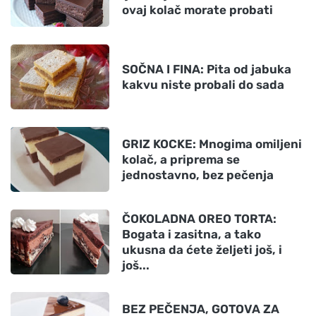
ovaj kolač morate probati
SOČNA I FINA: Pita od jabuka
kakvu niste probali do sada
GRIZ KOCKE: Mnogima omiljeni
kolač, a priprema se
jednostavno, bez pečenja
ČOKOLADNA OREO TORTA:
Bogata i zasitna, a tako
ukusna da ćete željeti još, i
još...
BEZ PEČENJA, GOTOVA ZA