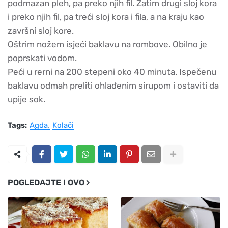
podmazan pleh, pa preko njih fil. Zatim drugi sloj kora
i preko njih fil, pa treći sloj kora i fila, a na kraju kao
završni sloj kore.
Oštrim nožem isjeći baklavu na rombove. Obilno je
poprskati vodom.
Peći u rerni na 200 stepeni oko 40 minuta. Ispečenu
baklavu odmah preliti ohlađenim sirupom i ostaviti da
upije sok.
Tags:
Agda
Kolači
POGLEDAJTE I OVO