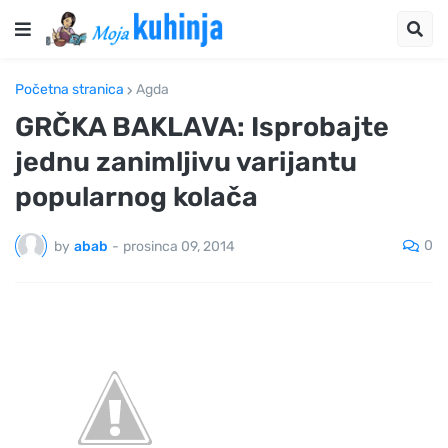
Početna stranica
Agda
GRČKA BAKLAVA: Isprobajte
jednu zanimljivu varijantu
popularnog kolača
0
by
abab
-
prosinca 09, 2014