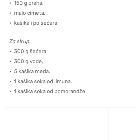
150 g oraha,
malo cimeta,
kašika i po šećera
Za sirup:
300 g šećera,
300 g vode,
5 kašika meda,
1 kašika soka od limuna,
1 kašika soka od pomorandže