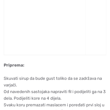
Priprema:
Skuvati sirup da bude gust toliko da se zadržava na
varjači.
Od navedenih sastojaka napraviti fil i podijeliti ga na 3
dela. Podijeliti kore na 4 dijela.
Svaku koru premazati maslacem i poređati prvi sloj u