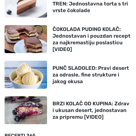
TREN: Jednostavna torta s tri
vrste čokolade
ČOKOLADA PUDING KOLAČ:
Jednostavan i pouzdan recept
za najkremastiju poslasticu
[VIDEO]
PUNČ SLADOLED: Pravi desert
za odrasle, fine strukture i
jakog okusa
BRZI KOLAČ OD KUPINA: Zdrav
i ukusan desert, jednostavan
za pripremu [VIDEO]
RECEPTI 365