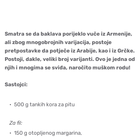
Smatra se da baklava porijeklo vuče iz Armenije,
ali zbog mnogobrojnih varijacija, postoje
pretpostavke da potječe iz Arabije, kao i iz Grčke.
Postoji, dakle, veliki broj varijanti. Ovo je jedna od
njih i mnogima se sviđa, naročito muškom rodu!
Sastojci:
500 g tankih kora za pitu
Za fil:
150 g otopljenog margarina,