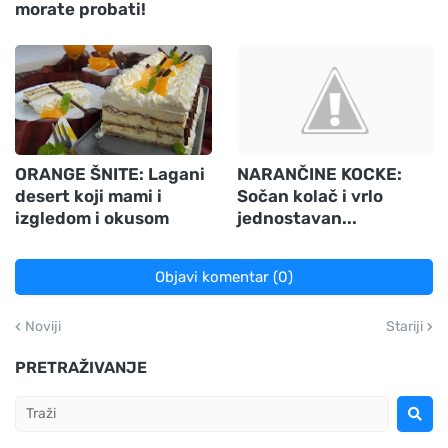
morate probati!
ORANGE ŠNITE: Lagani
NARANČINE KOCKE:
desert koji mami i
Sočan kolač i vrlo
izgledom i okusom
jednostavan...
Objavi komentar (0)
Noviji
Stariji
PRETRAŽIVANJE