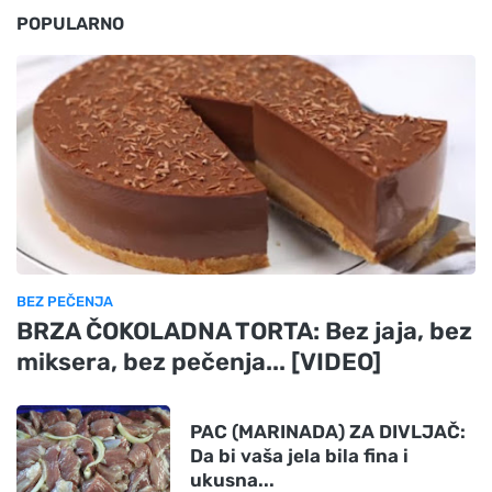
POPULARNO
BEZ PEČENJA
BRZA ČOKOLADNA TORTA: Bez jaja, bez
miksera, bez pečenja... [VIDEO]
PAC (MARINADA) ZA DIVLJAČ:
Da bi vaša jela bila fina i
ukusna...