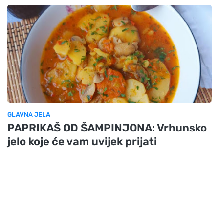
GLAVNA JELA
PAPRIKAŠ OD ŠAMPINJONA: Vrhunsko
jelo koje će vam uvijek prijati