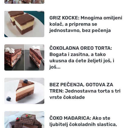
GRIZ KOCKE: Mnogima omiljeni
kolač, a priprema se
jednostavno, bez pečenja
ČOKOLADNA OREO TORTA:
Bogata i zasitna, a tako
ukusna da ćete željeti još, i
još...
BEZ PEČENJA, GOTOVA ZA
TREN: Jednostavna torta s tri
vrste čokolade
ČOKO MAĐARICA: Ako ste
ljubitelj čokoladnih slastica,