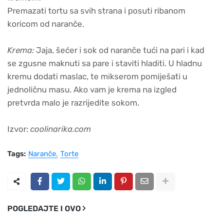
Premazati tortu sa svih strana i posuti ribanom
koricom od naranče.
Krema:
Jaja, šećer i sok od naranče tući na pari i kad
se zgusne maknuti sa pare i staviti hladiti. U hladnu
kremu dodati maslac, te mikserom pomiješati u
jednoličnu masu. Ako vam je krema na izgled
pretvrda malo je razrijedite sokom.
Izvor:
coolinarika.com
Tags:
Naranče
Torte
POGLEDAJTE I OVO