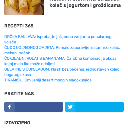
kolač s jogurtom i grožđicama
RECEPTI 365
GRČKA BAKLAVA: Isprobajte još jednu varijantu popularnog
kolača
ČUDO OD JEDNOG JAJETA: Pomalo zaboravljeni starinski kolač,
mekan i sočan
ČOKOLADNI ROLAT S BANANAMA: Čarobna kombinacija okusa
kojoj malo tko može odoljeti
OBLATNE S ČOKOLADOM: Klasik bez pečenja, jednostavan kolač
bogatog okusa
TIRAMISU: Omiljeniji desert mnogih sladokusaca
PRATITE NAS
IZDVOJENO