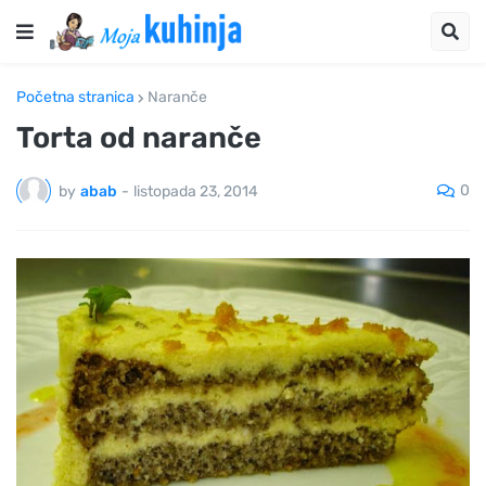
Početna stranica
Naranče
Torta od naranče
0
by
abab
-
listopada 23, 2014