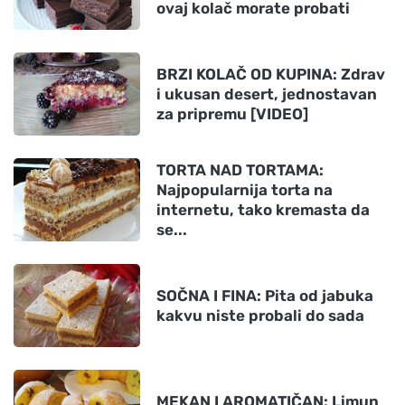
ovaj kolač morate probati
BRZI KOLAČ OD KUPINA: Zdrav
i ukusan desert, jednostavan
za pripremu [VIDEO]
TORTA NAD TORTAMA:
Najpopularnija torta na
internetu, tako kremasta da
se...
SOČNA I FINA: Pita od jabuka
kakvu niste probali do sada
MEKAN I AROMATIČAN: Limun