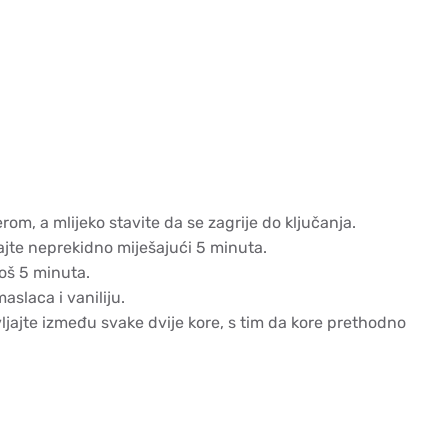
om, a mlijeko stavite da se zagrije do ključanja.
hajte neprekidno miješajući 5 minuta.
još 5 minuta.
aslaca i vaniliju.
avljajte između svake dvije kore, s tim da kore prethodno