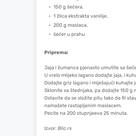
150 g šećera,
1 žlica ekstrakta vanilije,
200 g maslaca,
šećer u prahu
Priprema:
Jaja i žumanca pjenasto umutite sa šećer
U vrelo mlijeko lagano dodajte jaja, i ku
Dodajte griz lagano i miješajući kuhajte 
Sklonite sa štednjaka, pa dodajte 150 g m
Ostavite da se složite pitu tako da fil st
namažete rastopljenim maslacem.
Pecite na 200 stupnjeeva 25 minuta.
Izvor:
Blic.rs