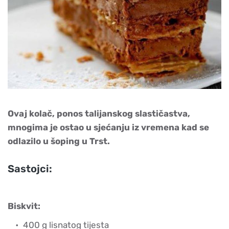
Ovaj kolač, ponos talijanskog slastičastva,
mnogima je ostao u sjećanju iz vremena kad se
odlazilo u šoping u Trst.
Sastojci:
Biskvit:
400 g lisnatog tijesta