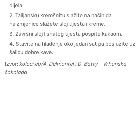
dijela.
Talijansku kremšnitu slažite na način da
naizmjenice slažete sloj tijesta i kreme.
Završni sloj lisnatog tijesta pospite kakaom.
Stavite na hlađenje oko jedan sat pa poslužite uz
šalicu dobre kave.
Izvor:
kolaci.eu/A. Delmontel i D. Batty – Vrhunska
čokolada