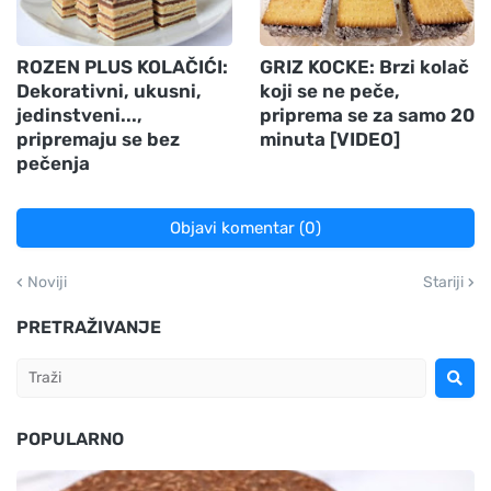
ROZEN PLUS KOLAČIĆI:
GRIZ KOCKE: Brzi kolač
Dekorativni, ukusni,
koji se ne peče,
jedinstveni...,
priprema se za samo 20
pripremaju se bez
minuta [VIDEO]
pečenja
Objavi komentar (0)
Noviji
Stariji
PRETRAŽIVANJE
POPULARNO