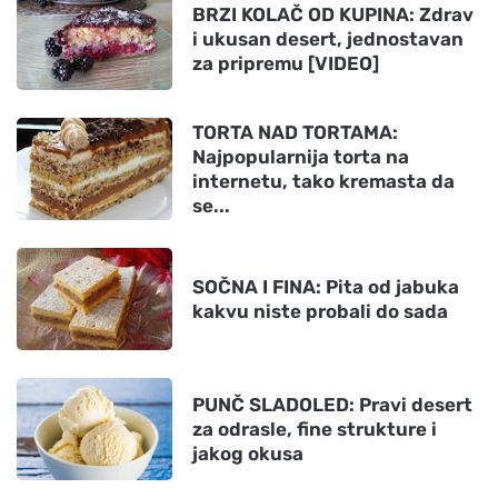
BRZI KOLAČ OD KUPINA: Zdrav
i ukusan desert, jednostavan
za pripremu [VIDEO]
TORTA NAD TORTAMA:
Najpopularnija torta na
internetu, tako kremasta da
se...
SOČNA I FINA: Pita od jabuka
kakvu niste probali do sada
PUNČ SLADOLED: Pravi desert
za odrasle, fine strukture i
jakog okusa