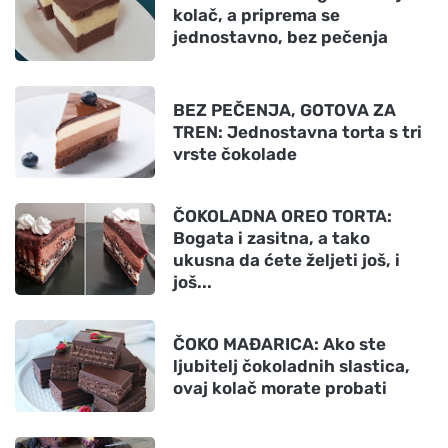
kolač, a priprema se
jednostavno, bez pečenja
BEZ PEČENJA, GOTOVA ZA
TREN: Jednostavna torta s tri
vrste čokolade
ČOKOLADNA OREO TORTA:
Bogata i zasitna, a tako
ukusna da ćete željeti još, i
još...
ČOKO MAĐARICA: Ako ste
ljubitelj čokoladnih slastica,
ovaj kolač morate probati