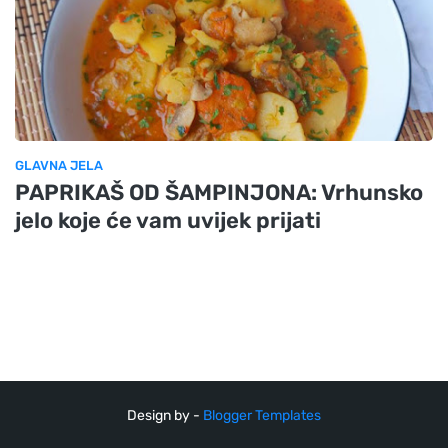
GLAVNA JELA
PAPRIKAŠ OD ŠAMPINJONA: Vrhunsko
jelo koje će vam uvijek prijati
Design by -
Blogger Templates