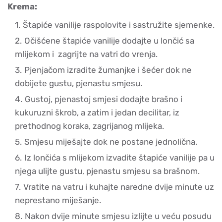
Krema:
Štapiće vanilije raspolovite i sastružite sjemenke.
Očišćene štapiće vanilije dodajte u lončić sa
mlijekom i zagrijte na vatri do vrenja.
Pjenjačom izradite žumanjke i šećer dok ne
dobijete gustu, pjenastu smjesu.
Gustoj, pjenastoj smjesi dodajte brašno i
kukuruzni škrob, a zatim i jedan decilitar, iz
prethodnog koraka, zagrijanog mlijeka.
Smjesu miješajte dok ne postane jednolična.
Iz lončića s mlijekom izvadite štapiće vanilije pa u
njega ulijte gustu, pjenastu smjesu sa brašnom.
Vratite na vatru i kuhajte naredne dvije minute uz
neprestano miješanje.
Nakon dvije minute smjesu izlijte u veću posudu