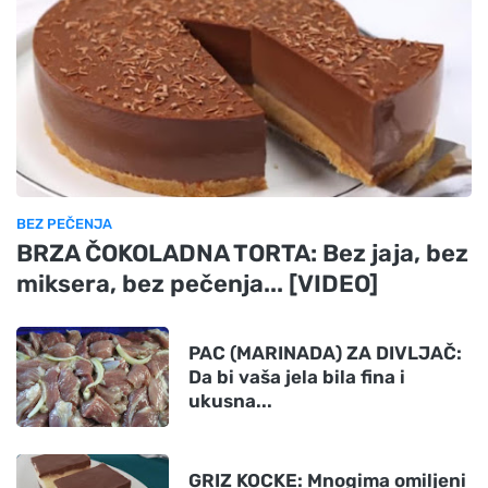
BEZ PEČENJA
BRZA ČOKOLADNA TORTA: Bez jaja, bez
miksera, bez pečenja... [VIDEO]
PAC (MARINADA) ZA DIVLJAČ:
Da bi vaša jela bila fina i
ukusna...
GRIZ KOCKE: Mnogima omiljeni