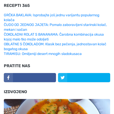
RECEPTI 365
GRČKA BAKLAVA: Isprobajte još jednu varijantu popularnog
kolača
ČUDO OD JEDNOG JAJETA: Pomalo zaboravljeni starinski kolač,
mekan i sočan
ČOKOLADNI ROLAT S BANANAMA: Čarobna kombinacija okusa
kojoj malo tko može odoljeti
OBLATNE S ČOKOLADOM: Klasik bez pečenja, jednostavan kolač
bogatog okusa
TIRAMISU: Omiljeniji desert mnogih sladokusaca
PRATITE NAS
IZDVOJENO