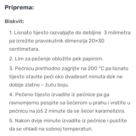
Priprema:
Biskvit:
Lisnato tijesto razvaljajte do debljine 3 milimetra
pa izrežite pravokutnik dimenzija 20×30
centimetara.
Lim za pečenje obložite pek papirom.
Pećnicu prethodno zagrijte na 200 °C pa lisnato
tijesto stavite peći oko dvadeset minuta dok ne
dobije zlatno – žutu boju.
Pečeno tijesto izvadite iz pećnice pa ga
ravnomjerno pospite sa šećerom u prahu i vratite u
pećnicu na još 2 minute da se šećer karamelizira.
Nakon dvije minute izvadite iz pećnice i pustite
da se ohladi na sobnoj temperaturi.