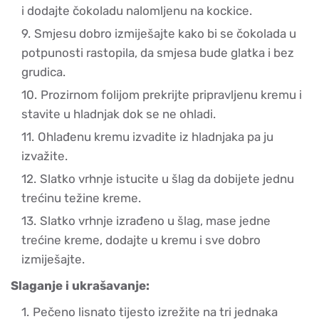
i dodajte čokoladu nalomljenu na kockice.
Smjesu dobro izmiješajte kako bi se čokolada u
potpunosti rastopila, da smjesa bude glatka i bez
grudica.
Prozirnom folijom prekrijte pripravljenu kremu i
stavite u hladnjak dok se ne ohladi.
Ohlađenu kremu izvadite iz hladnjaka pa ju
izvažite.
Slatko vrhnje istucite u šlag da dobijete jednu
trećinu težine kreme.
Slatko vrhnje izrađeno u šlag, mase jedne
trećine kreme, dodajte u kremu i sve dobro
izmiješajte.
Slaganje i ukrašavanje:
Pečeno lisnato tijesto izrežite na tri jednaka