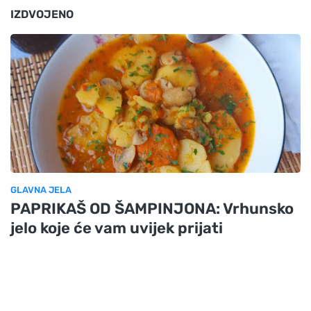
IZDVOJENO
GLAVNA JELA
PAPRIKAŠ OD ŠAMPINJONA: Vrhunsko
jelo koje će vam uvijek prijati