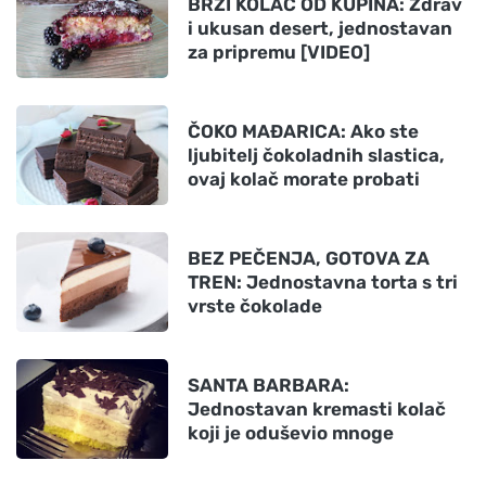
BRZI KOLAČ OD KUPINA: Zdrav
i ukusan desert, jednostavan
za pripremu [VIDEO]
ČOKO MAĐARICA: Ako ste
ljubitelj čokoladnih slastica,
ovaj kolač morate probati
BEZ PEČENJA, GOTOVA ZA
TREN: Jednostavna torta s tri
vrste čokolade
SANTA BARBARA:
Jednostavan kremasti kolač
koji je oduševio mnoge