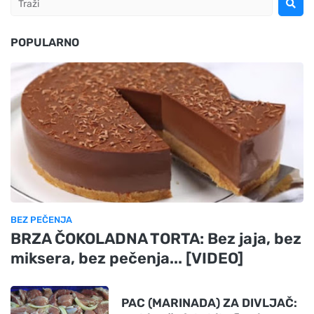
POPULARNO
BEZ PEČENJA
BRZA ČOKOLADNA TORTA: Bez jaja, bez
miksera, bez pečenja... [VIDEO]
PAC (MARINADA) ZA DIVLJAČ: