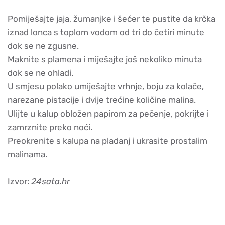
Pomiješajte jaja, žumanjke i šećer te pustite da krčka
iznad lonca s toplom vodom od tri do četiri minute
dok se ne zgusne.
Maknite s plamena i miješajte još nekoliko minuta
dok se ne ohladi.
U smjesu polako umiješajte vrhnje, boju za kolače,
narezane pistacije i dvije trećine količine malina.
Ulijte u kalup obložen papirom za pečenje, pokrijte i
zamrznite preko noći.
Preokrenite s kalupa na pladanj i ukrasite prostalim
malinama.
Izvor:
24sata.hr