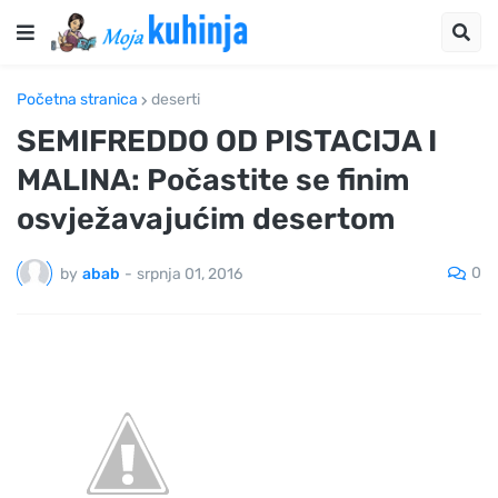
Početna stranica
deserti
SEMIFREDDO OD PISTACIJA I
MALINA: Počastite se finim
osvježavajućim desertom
0
by
abab
-
srpnja 01, 2016