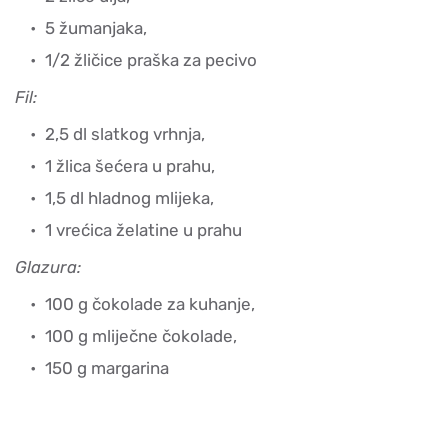
5 žumanjaka,
1/2 žličice praška za pecivo
Fil:
2,5 dl slatkog vrhnja,
1 žlica šećera u prahu,
1,5 dl hladnog mlijeka,
1 vrećica želatine u prahu
Glazura:
100 g čokolade za kuhanje,
100 g mliječne čokolade,
150 g margarina