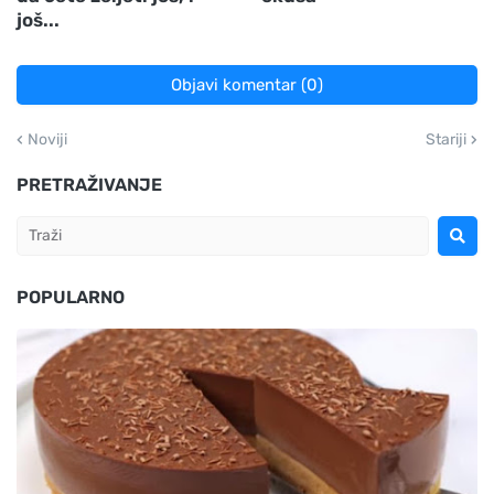
još...
Objavi komentar (0)
Noviji
Stariji
PRETRAŽIVANJE
POPULARNO