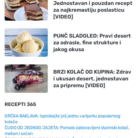
Jednostavan i pouzdan recept
za najkremastiju poslasticu
[VIDEO]
PUNČ SLADOLED: Pravi desert
za odrasle, fine strukture i
jakog okusa
BRZI KOLAČ OD KUPINA: Zdrav
i ukusan desert, jednostavan
za pripremu [VIDEO]
RECEPTI 365
GRČKA BAKLAVA: Isprobajte još jednu varijantu popularnog
kolača
ČUDO OD JEDNOG JAJETA: Pomalo zaboravljeni starinski kolač,
mekan i sočan