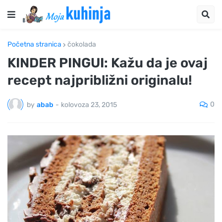
Početna stranica
čokolada
KINDER PINGUI: Kažu da je ovaj
recept najpribližni originalu!
0
by
abab
-
kolovoza 23, 2015