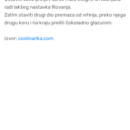
radi lakšeg nastavka filovanja.
Zatim staviti drugi dio premaza od vrhnja, preko njega
drugu koru i na kraju preliti čokoladno glazurom.
Izvor:
coolinarika.com