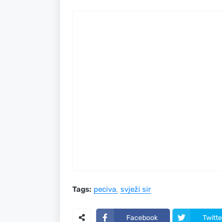
Tags:
peciva
svježi sir
Facebook
Twitte