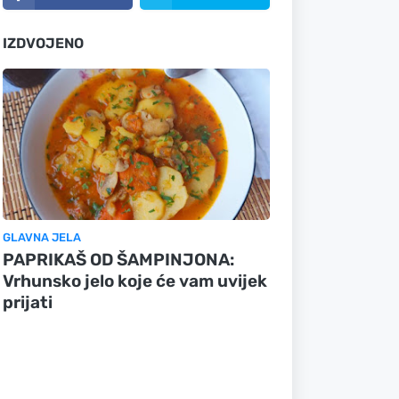
IZDVOJENO
GLAVNA JELA
PAPRIKAŠ OD ŠAMPINJONA:
Vrhunsko jelo koje će vam uvijek
prijati