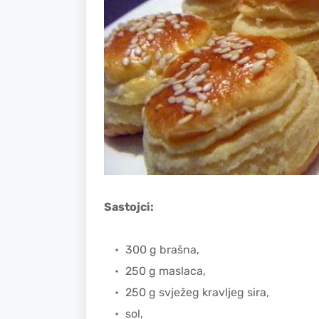
Sastojci:
300 g brašna,
250 g maslaca,
250 g svježeg kravljeg sira,
sol,