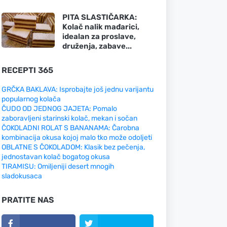
PITA SLASTIČARKA:
Kolač nalik mađarici,
idealan za proslave,
druženja, zabave...
RECEPTI 365
GRČKA BAKLAVA: Isprobajte još jednu varijantu
popularnog kolača
ČUDO OD JEDNOG JAJETA: Pomalo
zaboravljeni starinski kolač, mekan i sočan
ČOKOLADNI ROLAT S BANANAMA: Čarobna
kombinacija okusa kojoj malo tko može odoljeti
OBLATNE S ČOKOLADOM: Klasik bez pečenja,
jednostavan kolač bogatog okusa
TIRAMISU: Omiljeniji desert mnogih
sladokusaca
PRATITE NAS