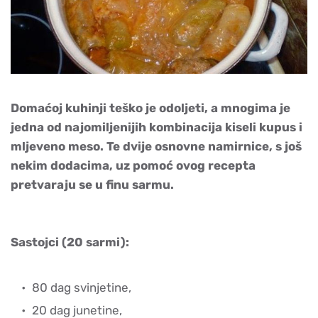
Domaćoj kuhinji teško je odoljeti, a mnogima je
jedna od najomiljenijih kombinacija kiseli kupus i
mljeveno meso. Te dvije osnovne namirnice, s još
nekim dodacima, uz pomoć ovog recepta
pretvaraju se u finu sarmu.
Sastojci (20 sarmi):
80 dag svinjetine,
20 dag junetine,