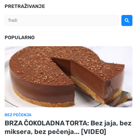
PRETRAŽIVANJE
POPULARNO
BEZ PEČENJA
BRZA ČOKOLADNA TORTA: Bez jaja, bez
miksera, bez pečenja... [VIDEO]