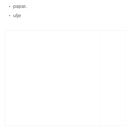
papar,
ulje