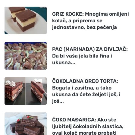
GRIZ KOCKE: Mnogima omiljeni
kolač, a priprema se
jednostavno, bez pečenja
PAC (MARINADA) ZA DIVLJAČ:
Da bi vaša jela bila fina i
ukusna...
ČOKOLADNA OREO TORTA:
Bogata i zasitna, a tako
ukusna da ćete željeti još, i
još...
ČOKO MAĐARICA: Ako ste
ljubitelj čokoladnih slastica,
ovaj kolač morate probati