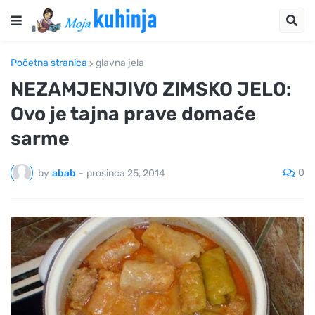
Početna stranica
glavna jela
NEZAMJENJIVO ZIMSKO JELO:
Ovo je tajna prave domaće
sarme
0
by
abab
-
prosinca 25, 2014