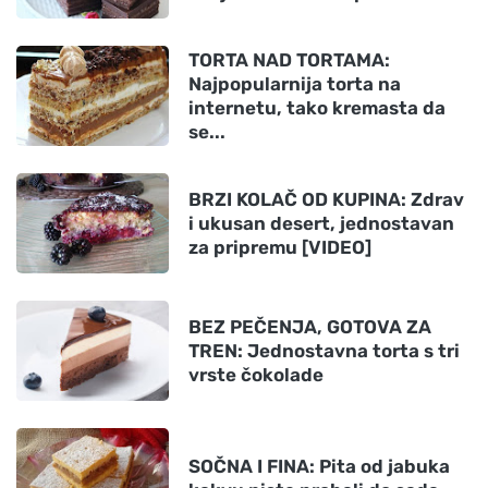
TORTA NAD TORTAMA:
Najpopularnija torta na
internetu, tako kremasta da
se...
BRZI KOLAČ OD KUPINA: Zdrav
i ukusan desert, jednostavan
za pripremu [VIDEO]
BEZ PEČENJA, GOTOVA ZA
TREN: Jednostavna torta s tri
vrste čokolade
SOČNA I FINA: Pita od jabuka