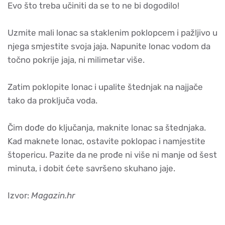
Evo što treba učiniti da se to ne bi dogodilo!
Uzmite mali lonac sa staklenim poklopcem i pažljivo u
njega smjestite svoja jaja. Napunite lonac vodom da
točno pokrije jaja, ni milimetar više.
Zatim poklopite lonac i upalite štednjak na najjače
tako da proključa voda.
Čim dođe do ključanja, maknite lonac sa štednjaka.
Kad maknete lonac, ostavite poklopac i namjestite
štopericu. Pazite da ne prođe ni više ni manje od šest
minuta, i dobit ćete savršeno skuhano jaje.
Izvor:
Magazin.hr