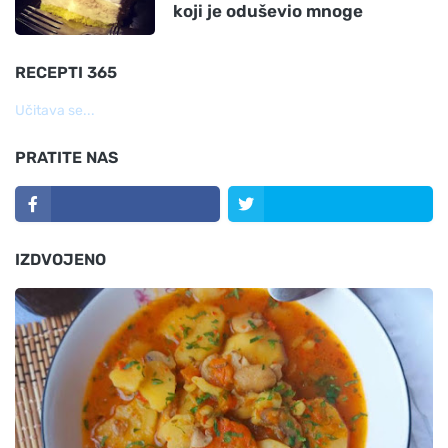
koji je oduševio mnoge
RECEPTI 365
Učitava se...
PRATITE NAS
IZDVOJENO