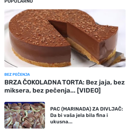
POPULARNO
BEZ PEČENJA
BRZA ČOKOLADNA TORTA: Bez jaja, bez
miksera, bez pečenja... [VIDEO]
PAC (MARINADA) ZA DIVLJAČ:
Da bi vaša jela bila fina i
ukusna...