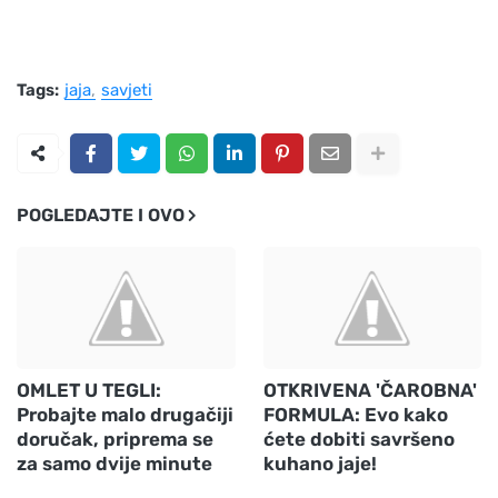
Tags:
jaja
savjeti
POGLEDAJTE I OVO
OMLET U TEGLI:
OTKRIVENA 'ČAROBNA'
Probajte malo drugačiji
FORMULA: Evo kako
doručak, priprema se
ćete dobiti savršeno
za samo dvije minute
kuhano jaje!