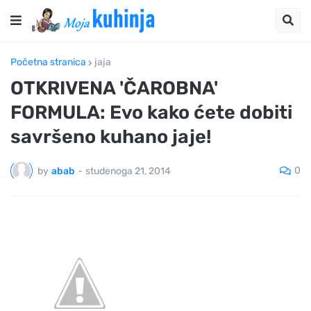
Početna stranica
jaja
OTKRIVENA 'ČAROBNA'
FORMULA: Evo kako ćete dobiti
savršeno kuhano jaje!
0
by
abab
-
studenoga 21, 2014