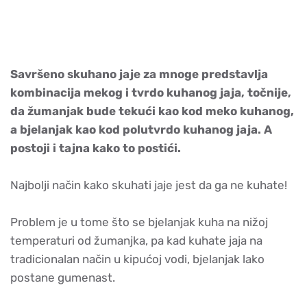
Savršeno skuhano jaje za mnoge predstavlja
kombinacija mekog i tvrdo kuhanog jaja, točnije,
da žumanjak bude tekući kao kod meko kuhanog,
a bjelanjak kao kod polutvrdo kuhanog jaja. A
postoji i tajna kako to postići.
Najbolji način kako skuhati jaje jest da ga ne kuhate!
Problem je u tome što se bjelanjak kuha na nižoj
temperaturi od žumanjka, pa kad kuhate jaja na
tradicionalan način u kipućoj vodi, bjelanjak lako
postane gumenast.