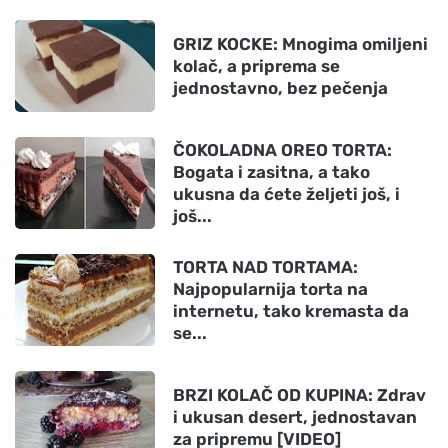
GRIZ KOCKE: Mnogima omiljeni
kolač, a priprema se
jednostavno, bez pečenja
ČOKOLADNA OREO TORTA:
Bogata i zasitna, a tako
ukusna da ćete željeti još, i
još...
TORTA NAD TORTAMA:
Najpopularnija torta na
internetu, tako kremasta da
se...
BRZI KOLAČ OD KUPINA: Zdrav
i ukusan desert, jednostavan
za pripremu [VIDEO]