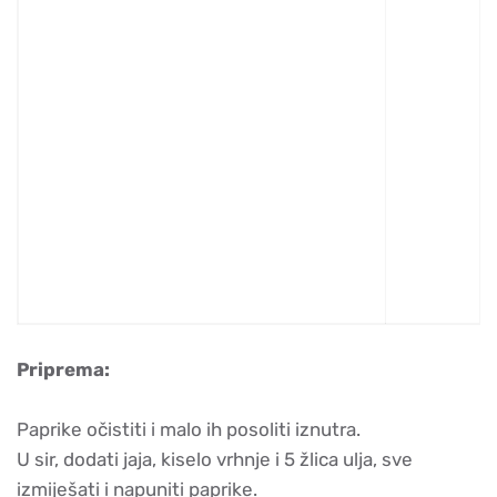
Priprema:
Paprike očistiti i malo ih posoliti iznutra.
U sir, dodati jaja, kiselo vrhnje i 5 žlica ulja, sve
izmiješati i napuniti paprike.