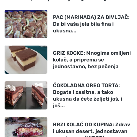
PAC (MARINADA) ZA DIVLJAČ:
Da bi vaša jela bila fina i
ukusna...
GRIZ KOCKE: Mnogima omiljeni
kolač, a priprema se
jednostavno, bez pečenja
ČOKOLADNA OREO TORTA:
Bogata i zasitna, a tako
ukusna da ćete željeti još, i
još...
BRZI KOLAČ OD KUPINA: Zdrav
i ukusan desert, jednostavan