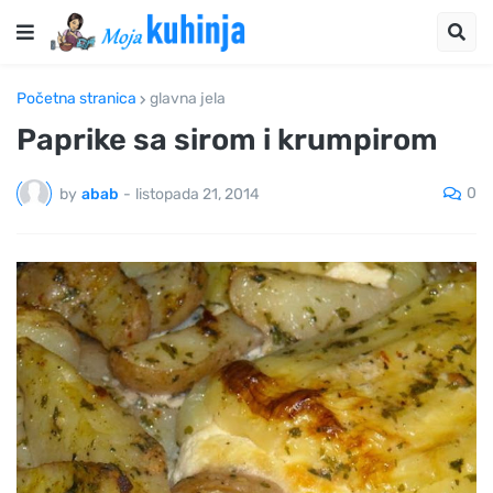
Početna stranica
glavna jela
Paprike sa sirom i krumpirom
0
by
abab
-
listopada 21, 2014