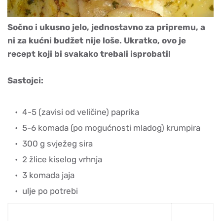
Sočno i ukusno jelo, jednostavno za pripremu, a
ni za kućni budžet nije loše. Ukratko, ovo je
recept koji bi svakako trebali isprobati!
Sastojci:
4-5 (zavisi od veličine) paprika
5-6 komada (po mogućnosti mladog) krumpira
300 g svježeg sira
2 žlice kiselog vrhnja
3 komada jaja
ulje po potrebi