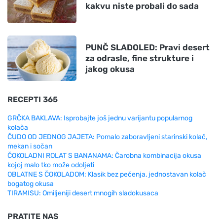
kakvu niste probali do sada
PUNČ SLADOLED: Pravi desert
za odrasle, fine strukture i
jakog okusa
RECEPTI 365
GRČKA BAKLAVA: Isprobajte još jednu varijantu popularnog
kolača
ČUDO OD JEDNOG JAJETA: Pomalo zaboravljeni starinski kolač,
mekan i sočan
ČOKOLADNI ROLAT S BANANAMA: Čarobna kombinacija okusa
kojoj malo tko može odoljeti
OBLATNE S ČOKOLADOM: Klasik bez pečenja, jednostavan kolač
bogatog okusa
TIRAMISU: Omiljeniji desert mnogih sladokusaca
PRATITE NAS