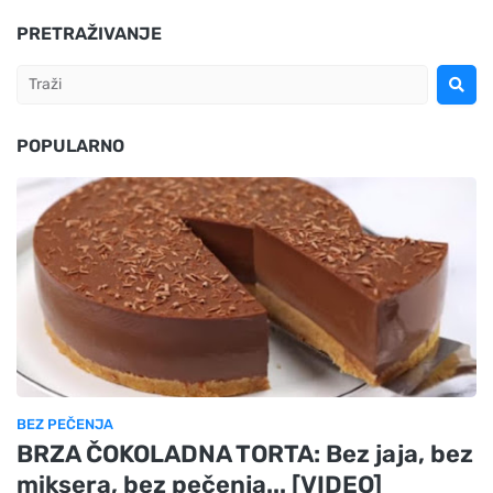
PRETRAŽIVANJE
POPULARNO
BEZ PEČENJA
BRZA ČOKOLADNA TORTA: Bez jaja, bez
miksera, bez pečenja... [VIDEO]